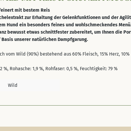
rfeinert mit bestem Reis
chelextrakt zur Erhaltung der Gelenkfunktionen und der Agili
Ihrem Hund ein besonders feines und wohlschmeckendes Menü
z bewusst etwas schnittfester zubereitet, um Ihnen die Port
f Basis unserer natürlichen Dampfgarung.
ich vom Wild (90%) bestehend aus 60% Fleisch, 15% Herz, 10% 
5,2 %, Rohasche: 1,9 %, Rohfaser: 0,5 %, Feuchtigkeit: 79 %
Wild