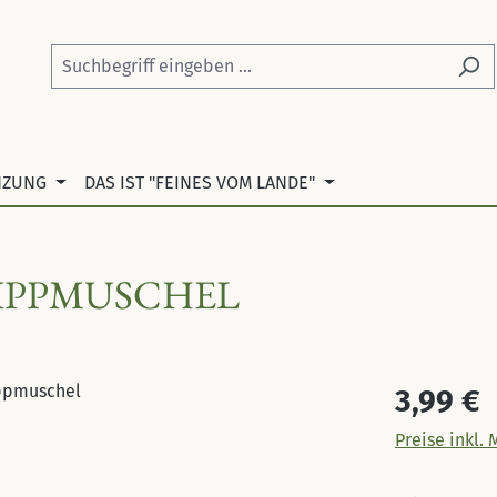
NZUNG
DAS IST "FEINES VOM LANDE"
LIPPMUSCHEL
Regulärer Pr
3,99 €
Preise inkl.