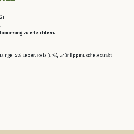
tät.
.
ionierung zu erleichtern.
Lunge, 5% Leber, Reis (8%), Grünlippmuschelextrakt