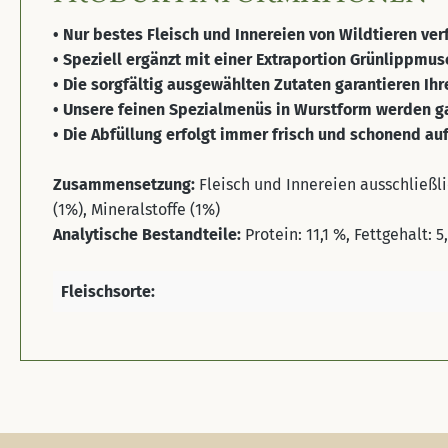
• Nur bestes Fleisch und Innereien von Wildtieren ve
• Speziell ergänzt mit einer Extraportion Grünlippmus
• Die sorgfältig ausgewählten Zutaten garantieren 
• Unsere feinen Spezialmenüs in Wurstform werden gan
• Die Abfüllung erfolgt immer frisch und schonend au
Zusammensetzung:
Fleisch und Innereien ausschließl
(1%), Mineralstoffe (1%)
Analytische Bestandteile:
Protein: 11,1 %, Fettgehalt: 
Fleischsorte: