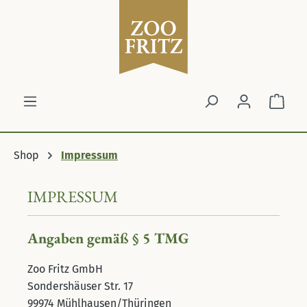
Zum Hauptinhalt springen
Ware
Shop
Impressum
IMPRESSUM
Angaben gemäß § 5 TMG
Zoo Fritz GmbH
Sondershäuser Str. 17
99974 Mühlhausen/Thüringen