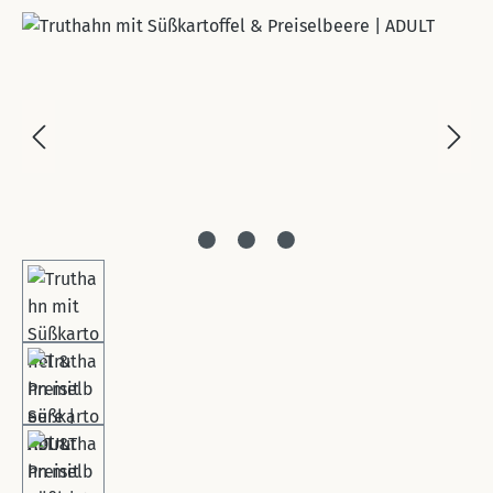
Bildergalerie überspringen