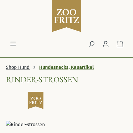
Zum Hauptinhalt springen
Ware
Shop Hund
Hundesnacks, Kauartikel
RINDER-STROSSEN
Bildergalerie überspringen