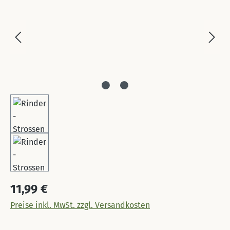
Regulärer Preis:
11,99 €
Preise inkl. MwSt. zzgl. Versandkosten