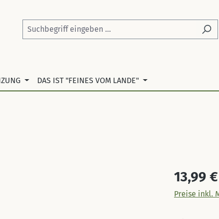
NZUNG
DAS IST "FEINES VOM LANDE"
Regulärer Pr
13,99 €
Preise inkl.