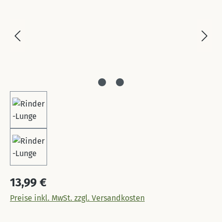
Regulärer Preis:
13,99 €
Preise inkl. MwSt. zzgl. Versandkosten