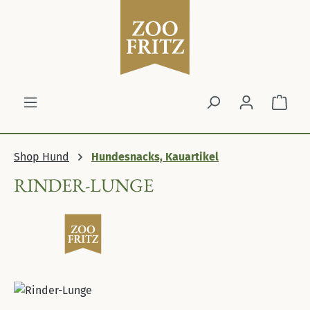
Zum Hauptinhalt springen
Ware
Shop Hund
Hundesnacks, Kauartikel
RINDER-LUNGE
Bildergalerie überspringen