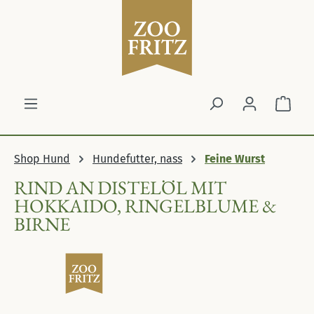
Zum Hauptinhalt springen
Ware
Shop Hund
Hundefutter, nass
Feine Wurst
RIND AN DISTELÖL MIT
HOKKAIDO, RINGELBLUME &
BIRNE