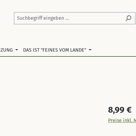
NZUNG
DAS IST "FEINES VOM LANDE"
Regulärer Pr
8,99 €
Preise inkl.