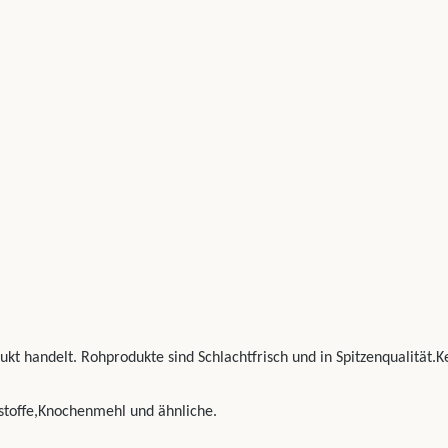
kt handelt. Rohprodukte sind Schlachtfrisch und in Spitzenqualität
toffe,Knochenmehl und ähnliche.