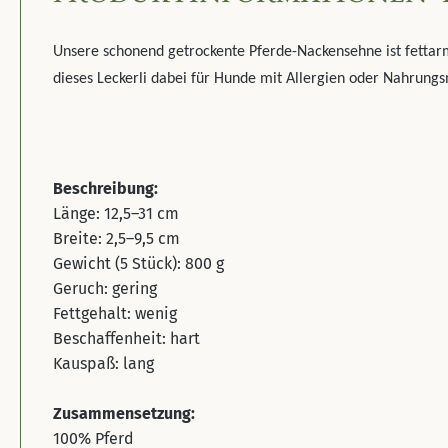
Unsere schonend getrockente Pferde-Nackensehne ist fettar
dieses Leckerli dabei für Hunde mit Allergien oder Nahrungs
Beschreibung:
Länge: 12,5–31 cm
Breite:
2,5–9,5 cm
Gewicht (5 Stück): 800 g
Geruch: gering
Fettgehalt: wenig
Beschaffenheit: hart
Kauspaß: lang
Zusammensetzung:
100% Pferd