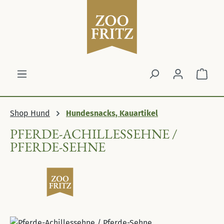
Zum Hauptinhalt springen
Ware
Shop Hund
Hundesnacks, Kauartikel
PFERDE-ACHILLESSEHNE /
PFERDE-SEHNE
Bildergalerie überspringen