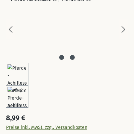
Regulärer Preis:
8,99 €
Preise inkl. MwSt. zzgl. Versandkosten