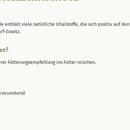
e enthält viele natürliche Vitalstoffe, die sich positiv auf 
rf-Zusatz.
er?
erer Fütterungsempfehlung ins Futter mischen.
procumbens
)