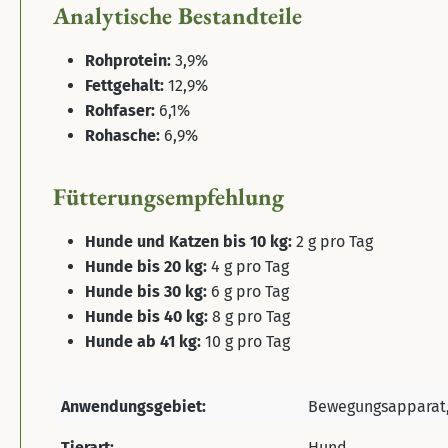
Analytische Bestandteile
Rohprotein:
3,9%
Fettgehalt:
12,9%
Rohfaser:
6,1%
Rohasche:
6,9%
Fütterungsempfehlung
Hunde und Katzen bis 10 kg:
2 g pro Tag
Hunde bis 20 kg:
4 g pro Tag
Hunde bis 30 kg:
6 g pro Tag
Hunde bis 40 kg:
8 g pro Tag
Hunde ab 41 kg:
10 g pro Tag
Anwendungsgebiet:
Bewegungsapparat,
Tierart:
Hund