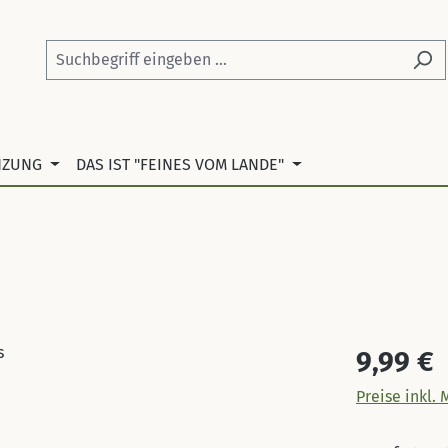
NZUNG
DAS IST "FEINES VOM LANDE"
Regulärer Pr
9,99 €
Preise inkl.