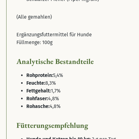
(Alle gemahlen)
Ergänzungsfuttermittel für Hunde
Füllmenge: 100g
Analytische Bestandteile
Rohprotein:
5,4%
Feuchte:
8,3%
Fettgehalt:
1,7%
Rohfaser:
4,8%
Rohasche:
4,8%
Fütterungsempfehlung