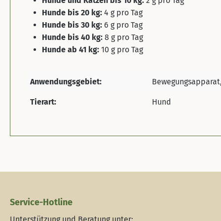
Hunde und Katzen bis 10 kg:
2 g pro Tag
Hunde bis 20 kg:
4 g pro Tag
Hunde bis 30 kg:
6 g pro Tag
Hunde bis 40 kg:
8 g pro Tag
Hunde ab 41 kg:
10 g pro Tag
Anwendungsgebiet:
Bewegungsapparat,
Tierart:
Hund
Service-Hotline
Unterstützung und Beratung unter: