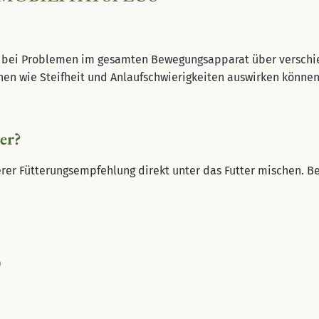
t bei Problemen im gesamten Bewegungsapparat über verschie
chen wie Steifheit und Anlaufschwierigkeiten auswirken könne
er?
erer Fütterungsempfehlung direkt unter das Futter mischen. B
)