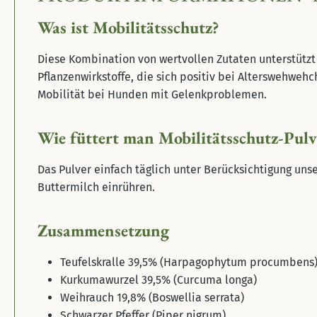
Was ist Mobilitätsschutz?
Diese Kombination von wertvollen Zutaten unterstütz
Pflanzenwirkstoffe, die sich positiv bei Alterswehweh
Mobilität bei Hunden mit Gelenkproblemen.
Wie füttert man Mobilitätsschutz-Pulv
Das Pulver einfach täglich unter Berücksichtigung uns
Buttermilch einrühren.
Zusammensetzung
Teufelskralle 39,5% (Harpagophytum procumbens
Kurkumawurzel 39,5% (Curcuma longa)
Weihrauch 19,8% (Boswellia serrata)
Schwarzer Pfeffer (Piper nigrum)