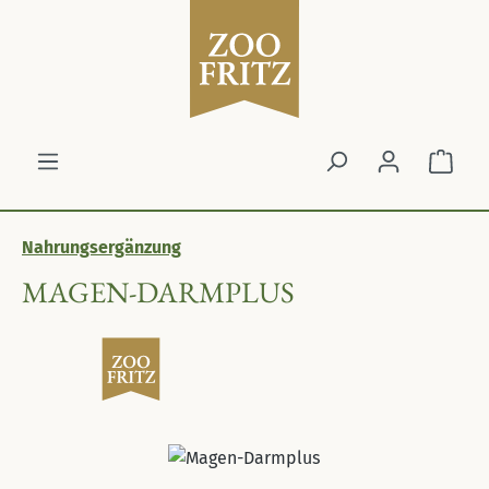
Zum Hauptinhalt springen
Ware
Nahrungsergänzung
MAGEN-DARMPLUS
Bildergalerie überspringen