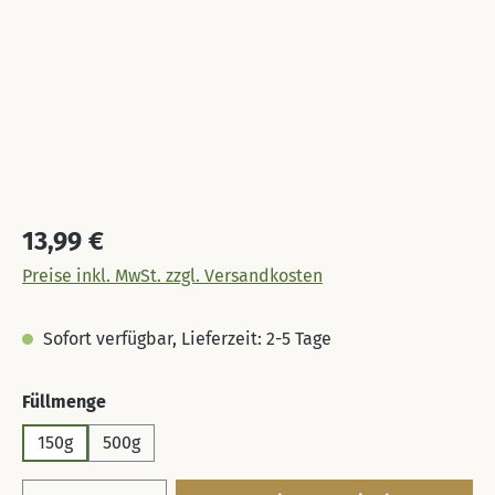
Regulärer Preis:
13,99 €
Preise inkl. MwSt. zzgl. Versandkosten
Sofort verfügbar, Lieferzeit: 2-5 Tage
auswählen
Füllmenge
150g
500g