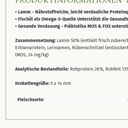
• Lamm - Nährstoffreiche, leicht verdauliche Protein
• Fischöl als Omega-3-Quelle Unterstützt die Gesundh
• Gesunde Verdauung - Präbiotika MOS & FOS unterstü
Zusammensetzung:
Lamm 50% (enthält frisch zubereit
Erbsenprotein, Leinsamen, Rübenschnitzel (entzuckert
(MOS, 24 mg/kg)
Analytische Bestandteile:
Rohprotein 26%, Rohfett 13
Krokettengröße:
5 x 14 mm
Fleischsorte: