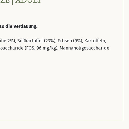
so die Verdauung.
2%), Süßkartoffel (23%), Erbsen (9%), Kartoffeln,
gosaccharide (FOS, 96 mg/kg), Mannanoligosaccharide