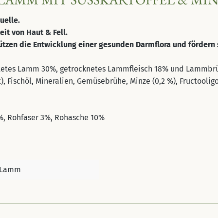
quelle.
eit von Haut & Fell.
tzen die Entwicklung einer gesunden Darmflora und fördern 
etes Lamm 30%, getrocknetes Lammfleisch 18% und Lammbrühe 
), Fischöl, Mineralien, Gemüsebrühe, Minze (0,2 %), Fructooli
%, Rohfaser 3%, Rohasche 10%
Lamm