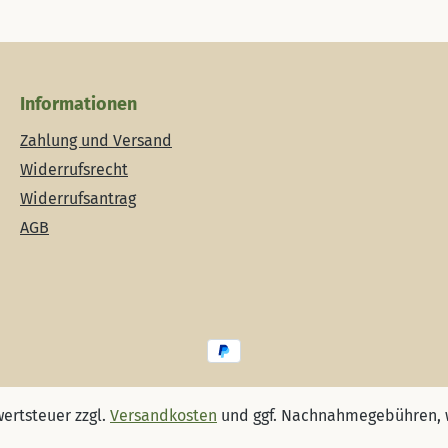
Informationen
Zahlung und Versand
Widerrufsrecht
Widerrufsantrag
AGB
wertsteuer zzgl.
Versandkosten
und ggf. Nachnahmegebühren, 