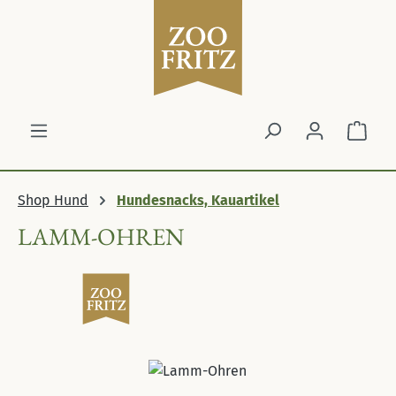
Zum Hauptinhalt springen
Ware
Shop Hund
Hundesnacks, Kauartikel
LAMM-OHREN
Bildergalerie überspringen