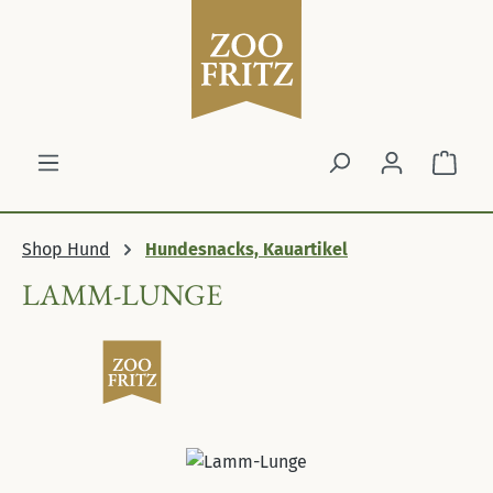
Zum Hauptinhalt springen
Ware
Shop Hund
Hundesnacks, Kauartikel
LAMM-LUNGE
Bildergalerie überspringen