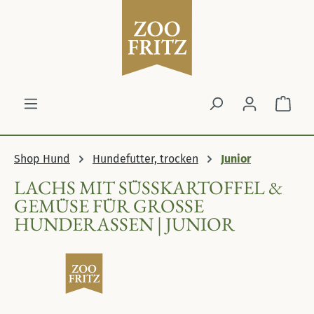
Zum Hauptinhalt springen
Ware
Shop Hund
Hundefutter, trocken
Junior
LACHS MIT SÜSSKARTOFFEL & G
EMÜSE FÜR GROSSE HU
NDERASSEN | JUNIOR