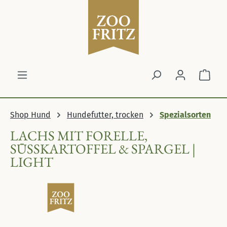
Zum Hauptinhalt springen
Ware
Shop Hund
Hundefutter, trocken
Spezialsorten
LACHS MIT FORELLE,
SÜSSKARTOFFEL & SPARGEL | L
IGHT