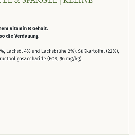
ohem Vitamin B Gehalt.
so die Verdauung.
0%, Lachsöl 4% und Lachsbrühe 2%), Süßkartoffel (22%),
Fructooligosaccharide (FOS, 96 mg/kg),