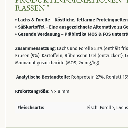
ASSEN "
• Lachs & Forelle – Köstliche, fettarme Proteinquelle
• Süßkartoffel – Eine ausgezeichnete Alternative zu 
• Gesunde Verdauung – Präbiotika MOS & FOS unterstü
Zusammensetzung:
Lachs und Forelle 53% (enthält fr
Erbsen (9%), Kartoffeln, Rübenschnitzel (entzuckert), 
Mannanoligosaccharide (MOS, 24 mg/kg)
Analytische Bestandteile:
Rohprotein 27%, Rohfett 15
Krokettengröße:
4 x 8 mm
Fleischsorte:
Fisch, Forelle, Lachs