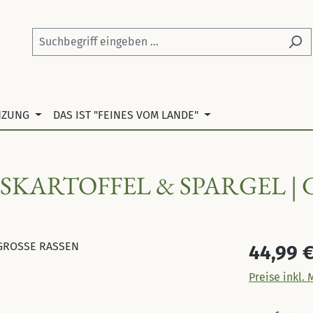
NZUNG
DAS IST "FEINES VOM LANDE"
SSKARTOFFEL & SPARGEL |
Regulärer Pr
44,99 
Preise inkl.