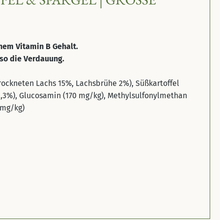
ohem Vitamin B Gehalt.
so die Verdauung.
trockneten Lachs 15%, Lachsbrühe 2%), Süßkartoffel
(0,3%), Glucosamin (170 mg/kg), Methylsulfonylmethan
4 mg/kg)