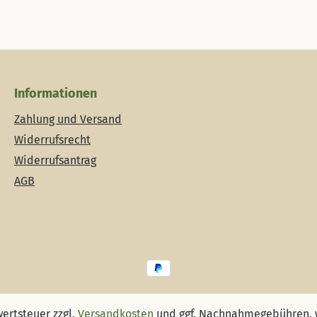
Informationen
Zahlung und Versand
Widerrufsrecht
Widerrufsantrag
AGB
wertsteuer zzgl.
Versandkosten
und ggf. Nachnahmegebühren, 