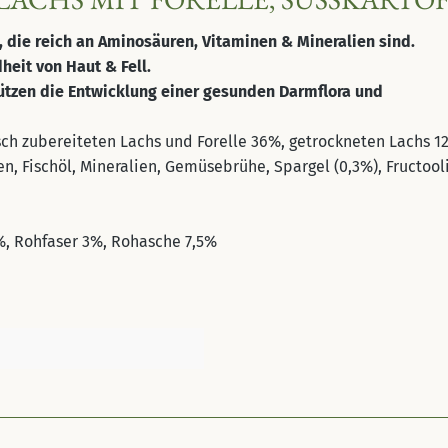
n, die reich an Aminosäuren, Vitaminen & Mineralien sind.
heit von Haut & Fell.
ützen die Entwicklung einer gesunden Darmflora und
sch zubereiteten Lachs und Forelle 36%, getrockneten Lachs 1
en, Fischöl, Mineralien, Gemüsebrühe, Spargel (0,3%), Fructoo
%, Rohfaser 3%, Rohasche 7,5%