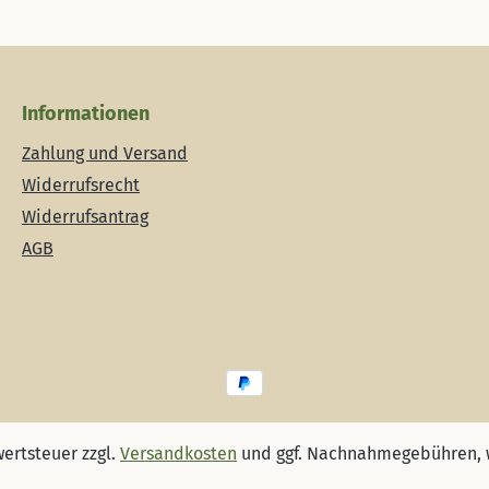
Informationen
Zahlung und Versand
Widerrufsrecht
Widerrufsantrag
AGB
wertsteuer zzgl.
Versandkosten
und ggf. Nachnahmegebühren, 