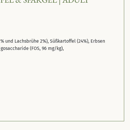
2% und Lachsbrühe 2%), Süßkartoffel (24%), Erbsen
ligosaccharide (FOS, 96 mg/kg),