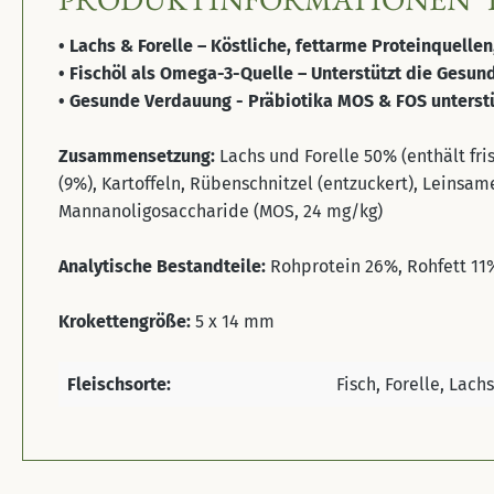
• Lachs & Forelle – Köstliche, fettarme Proteinquelle
• Fischöl als Omega-3-Quelle – Unterstützt die Gesund
• Gesunde Verdauung - Präbiotika MOS & FOS unterst
Zusammensetzung:
Lachs und Forelle 50% (enthält fri
(9%), Kartoffeln, Rübenschnitzel (entzuckert), Leinsam
Mannanoligosaccharide (MOS, 24 mg/kg)
Analytische Bestandteile:
Rohprotein 26%, Rohfett 11
Krokettengröße:
5 x 14 mm
Fleischsorte:
Fisch, Forelle, Lachs