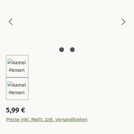
Regulärer Preis:
5,99 €
Preise inkl. MwSt. zzgl. Versandkosten