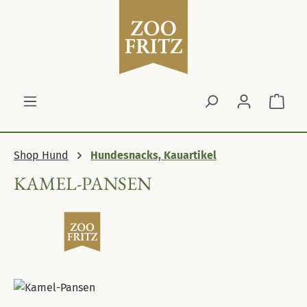
Zum Hauptinhalt springen
Ware
Shop Hund
Hundesnacks, Kauartikel
KAMEL-PANSEN
Bildergalerie überspringen