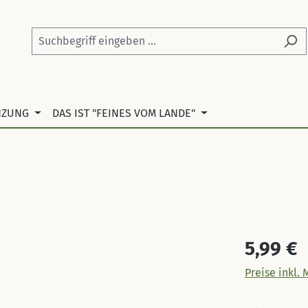
NZUNG
DAS IST "FEINES VOM LANDE"
Regulärer Pr
5,99 €
Preise inkl.