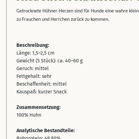
Getrocknete Hühner-Herzen sind für Hunde eine wahre kleine
zu Frauchen und Herrchen zurück zu kommen.
Beschreibung:
Länge: 1,5–2,5 cm
Gewicht (5 Stück): ca. 40–60 g
Geruch: mittel
Fettgehalt: sehr
Beschaffenheit: mittel
Kauspaß: kurzer Snack
Zusammensetzung:
100% Huhn
Analytische Bestandteile:
Rohprotein: 49,80%