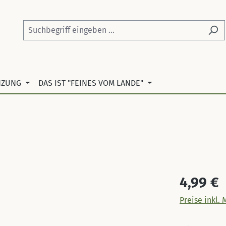
NZUNG
DAS IST "FEINES VOM LANDE"
Regulärer Pr
4,99 €
Preise inkl.