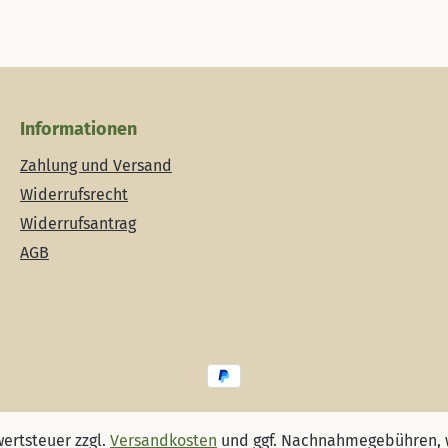
Informationen
Zahlung und Versand
Widerrufsrecht
Widerrufsantrag
AGB
wertsteuer zzgl.
Versandkosten
und ggf. Nachnahmegebühren, 