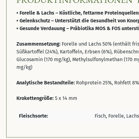
• Forelle & Lachs – Köstliche, fettarme Proteinquelle
• Gelenkschutz – Unterstützt die Gesundheit von Kn
• Gesunde Verdauung – Präbiotika MOS & FOS unterstü
Zusammensetzung:
Forelle und Lachs 50% (enthält fri
Süßkartoffel (24%), Kartoffeln, Erbsen (6%), Rübenschn
Glucosamin (170 mg/kg), Methylsulfonylmethan (170 mg
mg/kg)
Analytische Bestandteile:
Rohprotein 25%, Rohfett 8%
Krokettengröße:
5 x 14 mm
Fleischsorte:
Fisch, Forelle, Lachs