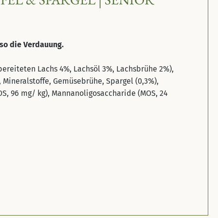
so die Verdauung.
ubereiteten Lachs 4%, Lachsöl 3%, Lachsbrühe 2%),
, Mineralstoffe, Gemüsebrühe, Spargel (0,3%),
FOS, 96 mg/ kg), Mannanoligosaccharide (MOS, 24