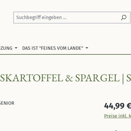
NZUNG
DAS IST "FEINES VOM LANDE"
SKARTOFFEL & SPARGEL | 
Regulärer Pr
44,99 
Preise inkl.