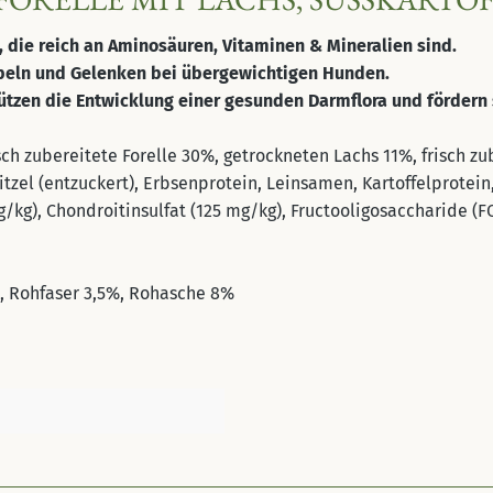
n, die reich an Aminosäuren, Vitaminen & Mineralien sind.
orpeln und Gelenken bei übergewichtigen Hunden.
tzen die Entwicklung einer gesunden Darmflora und fördern 
sch zubereitete Forelle 30%, getrockneten Lachs 11%, frisch z
itzel (entzuckert), Erbsenprotein, Leinsamen, Kartoffelprotein
/kg), Chondroitinsulfat (125 mg/kg), Fructooligosaccharide (
, Rohfaser 3,5%, Rohasche 8%