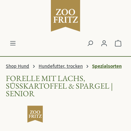
Zum Hauptinhalt springen
Ware
Shop Hund
Hundefutter, trocken
Spezialsorten
FORELLE MIT LACHS,
SÜSSKARTOFFEL & SPARGEL | S
ENIOR