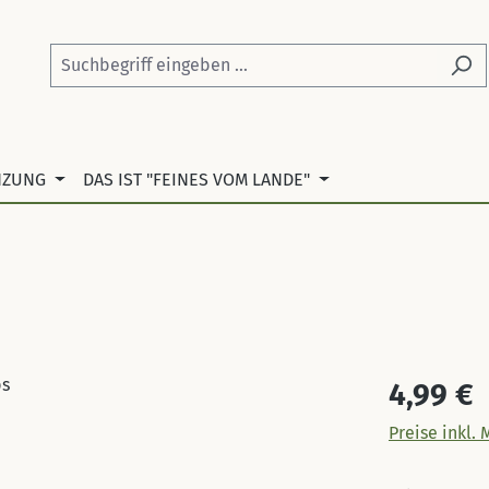
NZUNG
DAS IST "FEINES VOM LANDE"
Regulärer Pr
4,99 €
Preise inkl.