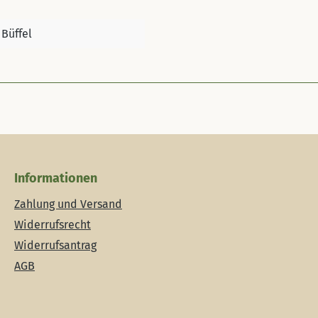
Büffel
Informationen
Zahlung und Versand
Widerrufsrecht
Widerrufsantrag
AGB