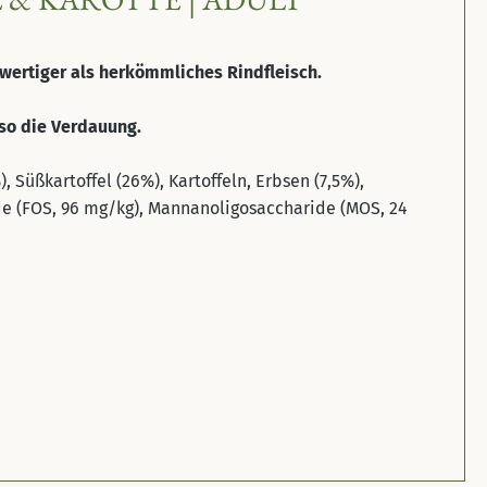
hwertiger als herkömmliches Rindfleisch.
so die Verdauung.
Süßkartoffel (26%), Kartoffeln, Erbsen (7,5%),
ide (FOS, 96 mg/kg), Mannanoligosaccharide (MOS, 24