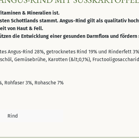
Vitaminen & Mineralien ist.
sten Schottlands stammt. Angus-Rind gilt als qualitativ hoc
eit von Haut & Fell.
tzen die Entwicklung einer gesunden Darmflora und fördern 
tes Angus-Rind 28%, getrocknetes Rind 19% und Rinderfett 3%), 
ischöl, Gemüsebrühe, Karotten (&lt;0,1%), Fructooligosacchar
%, Rohfaser 3%, Rohasche 7%
Rind