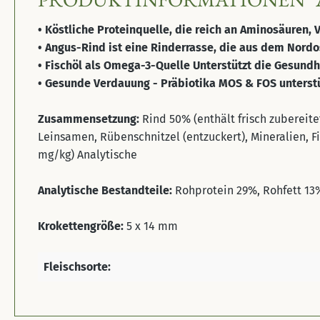
• Köstliche Proteinquelle, die reich an Aminosäuren, 
• Angus-Rind ist eine Rinderrasse, die aus dem Nordo
• Fischöl als Omega-3-Quelle Unterstützt die Gesundh
• Gesunde Verdauung - Präbiotika MOS & FOS unterstü
Zusammensetzung:
Rind 50% (enthält frisch zubereite
Leinsamen, Rübenschnitzel (entzuckert), Mineralien, F
mg/kg) Analytische
Analytische Bestandteile:
Rohprotein 29%, Rohfett 13
Krokettengröße:
5 x 14 mm
Fleischsorte: