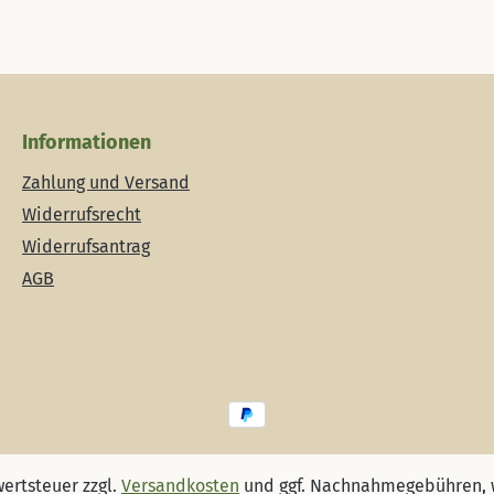
Informationen
Zahlung und Versand
Widerrufsrecht
Widerrufsantrag
AGB
wertsteuer zzgl.
Versandkosten
und ggf. Nachnahmegebühren, 